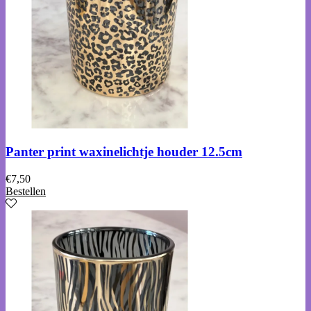
Panter print waxinelichtje houder 12.5cm
€
7,50
Bestellen