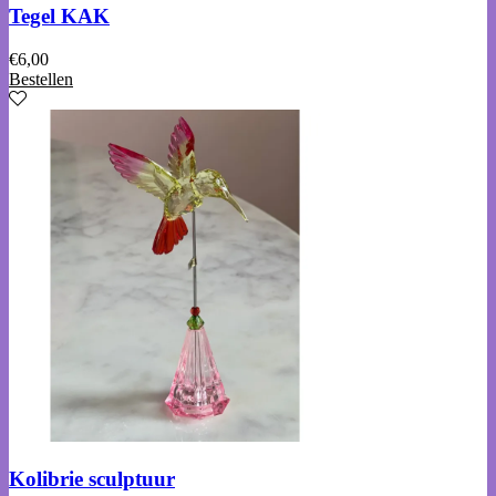
Tegel KAK
€
6,00
Bestellen
Kolibrie sculptuur