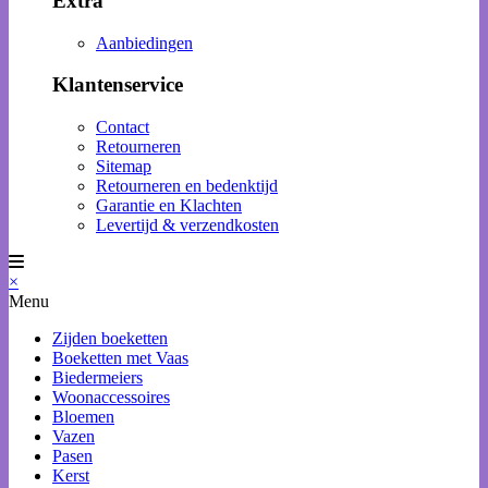
Extra
Aanbiedingen
Klantenservice
Contact
Retourneren
Sitemap
Retourneren en bedenktijd
Garantie en Klachten
Levertijd & verzendkosten
×
Menu
Zijden boeketten
Boeketten met Vaas
Biedermeiers
Woonaccessoires
Bloemen
Vazen
Pasen
Kerst