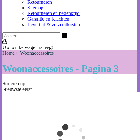
Retourneren
Sitemap
Retourneren en bedenktijd
Garantie en Klachten
Levertijd & verzendkosten
Zoeken
Uw winkelwagen is leeg!
Home
>
Woonaccessoires
Woonaccessoires - Pagina 3
Sorteren op:
Nieuwste eerst