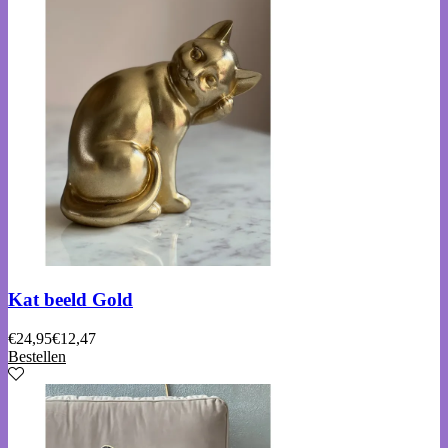
Kat beeld Gold
€
24,95
€
12,47
Bestellen