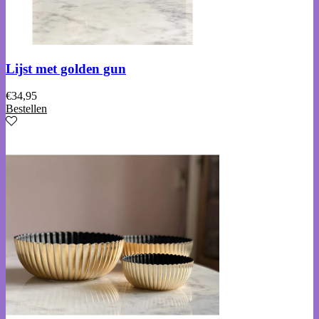
Lijst met golden gun
€
34,95
Bestellen