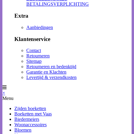
BETALINGSVERPLICHTING
Extra
Aanbiedingen
Klantenservice
Contact
Retourneren
Sitemap
Retourneren en bedenktijd
Garantie en Klachten
Levertijd & verzendkosten
×
Menu
Zijden boeketten
Boeketten met Vaas
Biedermeiers
Woonaccessoires
Bloemen