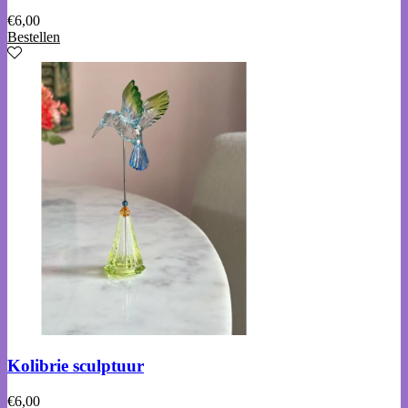
€
6,00
Bestellen
Kolibrie sculptuur
€
6,00