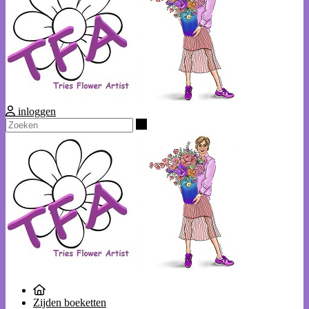
inloggen
Zoeken
Zijden boeketten