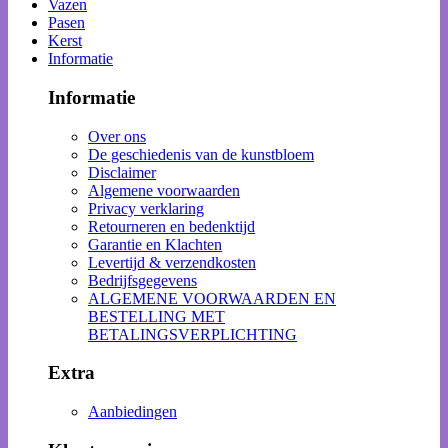
Vazen
Pasen
Kerst
Informatie
Informatie
Over ons
De geschiedenis van de kunstbloem
Disclaimer
Algemene voorwaarden
Privacy verklaring
Retourneren en bedenktijd
Garantie en Klachten
Levertijd & verzendkosten
Bedrijfsgegevens
ALGEMENE VOORWAARDEN EN
BESTELLING MET
BETALINGSVERPLICHTING
Extra
Aanbiedingen