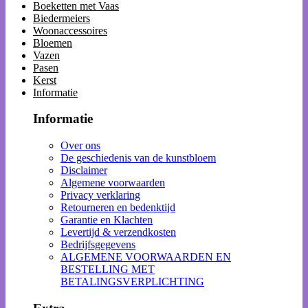
Boeketten met Vaas
Biedermeiers
Woonaccessoires
Bloemen
Vazen
Pasen
Kerst
Informatie
Informatie
Over ons
De geschiedenis van de kunstbloem
Disclaimer
Algemene voorwaarden
Privacy verklaring
Retourneren en bedenktijd
Garantie en Klachten
Levertijd & verzendkosten
Bedrijfsgegevens
ALGEMENE VOORWAARDEN EN
BESTELLING MET
BETALINGSVERPLICHTING