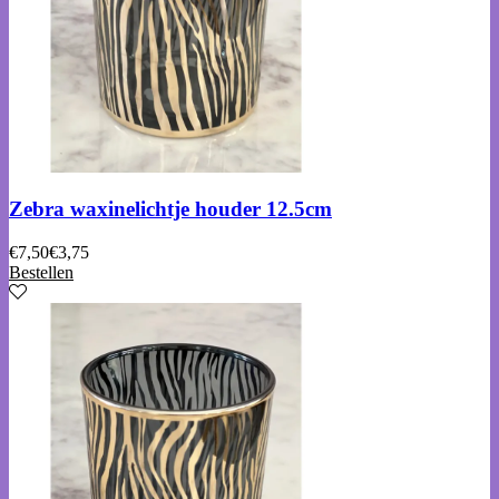
Zebra waxinelichtje houder 12.5cm
€
7,50
€
3,75
Bestellen