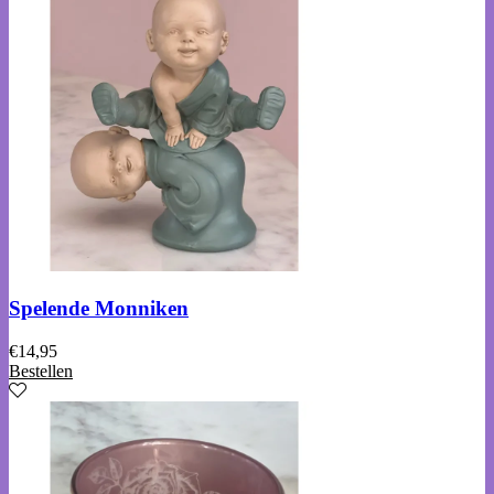
Spelende Monniken
€
14,95
Bestellen