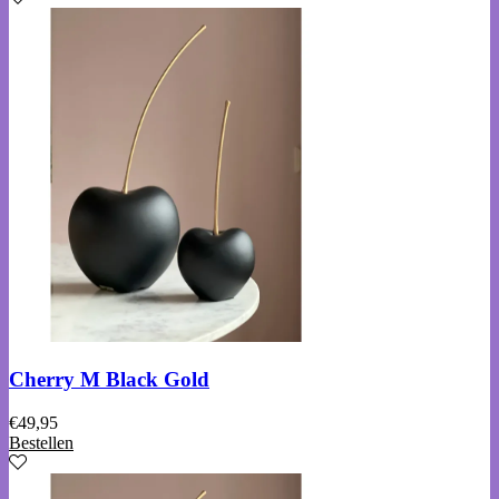
Cherry M Black Gold
€
49,95
Bestellen