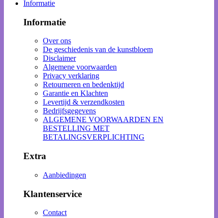
Informatie
Informatie
Over ons
De geschiedenis van de kunstbloem
Disclaimer
Algemene voorwaarden
Privacy verklaring
Retourneren en bedenktijd
Garantie en Klachten
Levertijd & verzendkosten
Bedrijfsgegevens
ALGEMENE VOORWAARDEN EN
BESTELLING MET
BETALINGSVERPLICHTING
Extra
Aanbiedingen
Klantenservice
Contact