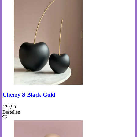
Cherry S Black Gold
€
29,95
Bestellen