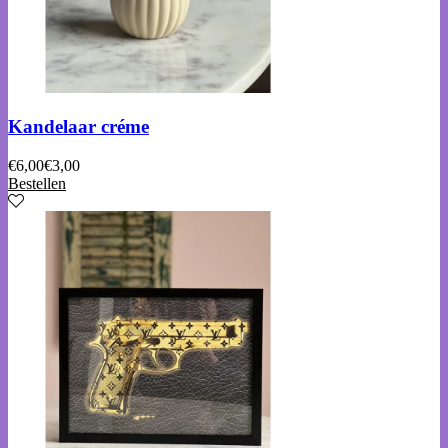
Kandelaar créme
€
6,00
€
3,00
Bestellen