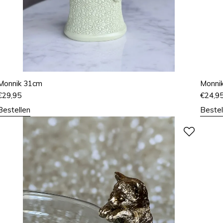
Monnik 31cm
Monni
€
29,95
€
24,9
Bestellen
Bestel