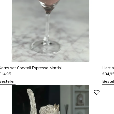
Kaars set Cocktail Espresso Martini
Hert 
€
14,95
€
34,9
Bestellen
Bestel