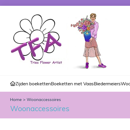
Zijden boeketten
Boeketten met Vaas
Biedermeiers
Woo
Home
>
Woonaccessoires
Woonaccessoires