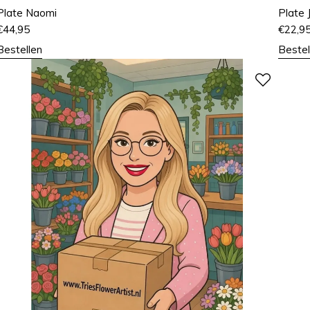
Plate Naomi
Plate 
€
44,95
€
22,9
Bestellen
Bestel