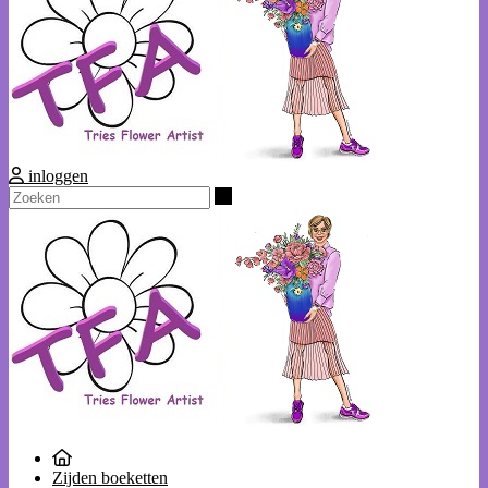
inloggen
Zoeken
Zijden boeketten