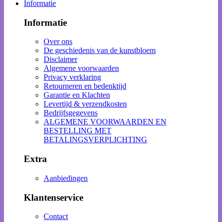
Informatie
Informatie
Over ons
De geschiedenis van de kunstbloem
Disclaimer
Algemene voorwaarden
Privacy verklaring
Retourneren en bedenktijd
Garantie en Klachten
Levertijd & verzendkosten
Bedrijfsgegevens
ALGEMENE VOORWAARDEN EN
BESTELLING MET
BETALINGSVERPLICHTING
Extra
Aanbiedingen
Klantenservice
Contact