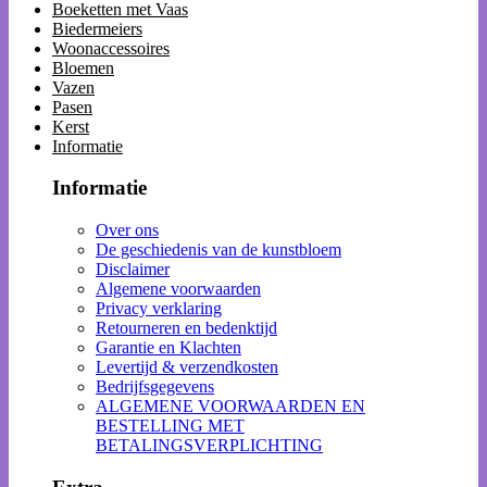
Boeketten met Vaas
Biedermeiers
Woonaccessoires
Bloemen
Vazen
Pasen
Kerst
Informatie
Informatie
Over ons
De geschiedenis van de kunstbloem
Disclaimer
Algemene voorwaarden
Privacy verklaring
Retourneren en bedenktijd
Garantie en Klachten
Levertijd & verzendkosten
Bedrijfsgegevens
ALGEMENE VOORWAARDEN EN
BESTELLING MET
BETALINGSVERPLICHTING