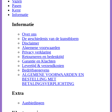
Vazen
Pasen
Kerst
Informatie
Informatie
Over ons
De geschiedenis van de kunstbloem
Disclaimer
Algemene voorwaarden
Privacy verklaring
Retourneren en bedenktijd
Garantie en Klachten
Levertijd & verzendkosten
Bedrijfsgegevens
ALGEMENE VOORWAARDEN EN
BESTELLING MET
BETALINGSVERPLICHTING
Extra
Aanbiedingen