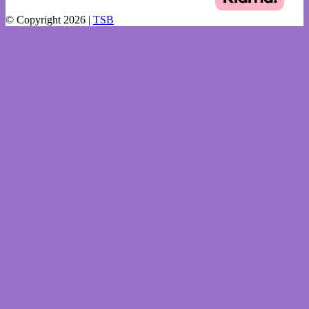
© Copyright 2026 |
TSB