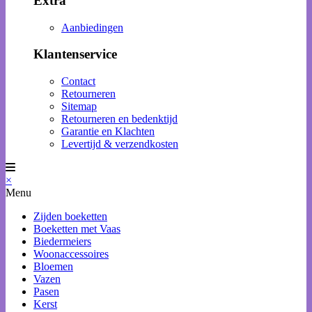
Extra
Aanbiedingen
Klantenservice
Contact
Retourneren
Sitemap
Retourneren en bedenktijd
Garantie en Klachten
Levertijd & verzendkosten
×
Menu
Zijden boeketten
Boeketten met Vaas
Biedermeiers
Woonaccessoires
Bloemen
Vazen
Pasen
Kerst