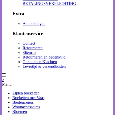
BETALINGSVERPLICHTING
Extra
Aanbiedingen
Klantenservice
Contact
Retourneren
Sitemap
Retourneren en bedenktijd
Garantie en Klachten
Levertijd & verzendkosten
×
Menu
Zijden boeketten
Boeketten met Vaas
Biedermeiers
Woonaccessoires
Bloemen