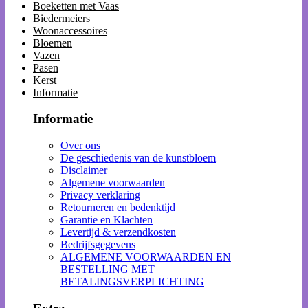
Boeketten met Vaas
Biedermeiers
Woonaccessoires
Bloemen
Vazen
Pasen
Kerst
Informatie
Informatie
Over ons
De geschiedenis van de kunstbloem
Disclaimer
Algemene voorwaarden
Privacy verklaring
Retourneren en bedenktijd
Garantie en Klachten
Levertijd & verzendkosten
Bedrijfsgegevens
ALGEMENE VOORWAARDEN EN
BESTELLING MET
BETALINGSVERPLICHTING