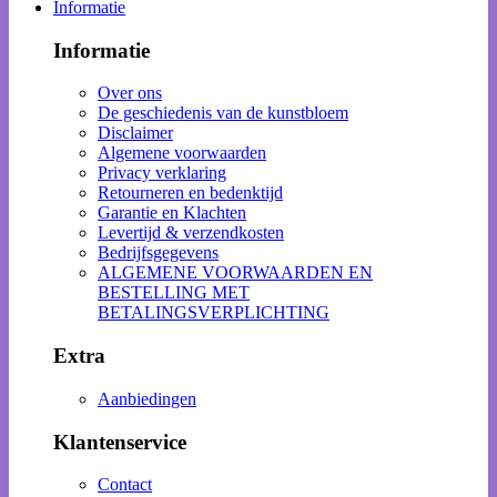
Informatie
Informatie
Over ons
De geschiedenis van de kunstbloem
Disclaimer
Algemene voorwaarden
Privacy verklaring
Retourneren en bedenktijd
Garantie en Klachten
Levertijd & verzendkosten
Bedrijfsgegevens
ALGEMENE VOORWAARDEN EN
BESTELLING MET
BETALINGSVERPLICHTING
Extra
Aanbiedingen
Klantenservice
Contact