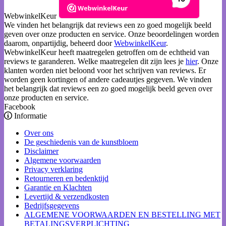
WebwinkelKeur
We vinden het belangrijk dat reviews een zo goed mogelijk beeld
geven over onze producten en service. Onze beoordelingen worden
daarom, onpartijdig, beheerd door
WebwinkelKeur
.
WebwinkelKeur heeft maatregelen getroffen om de echtheid van
reviews te garanderen. Welke maatregelen dit zijn lees je
hier
. Onze
klanten worden niet beloond voor het schrijven van reviews. Er
worden geen kortingen of andere cadeautjes gegeven. We vinden
het belangrijk dat reviews een zo goed mogelijk beeld geven over
onze producten en service.
Facebook
Informatie
Over ons
De geschiedenis van de kunstbloem
Disclaimer
Algemene voorwaarden
Privacy verklaring
Retourneren en bedenktijd
Garantie en Klachten
Levertijd & verzendkosten
Bedrijfsgegevens
ALGEMENE VOORWAARDEN EN BESTELLING MET
BETALINGSVERPLICHTING