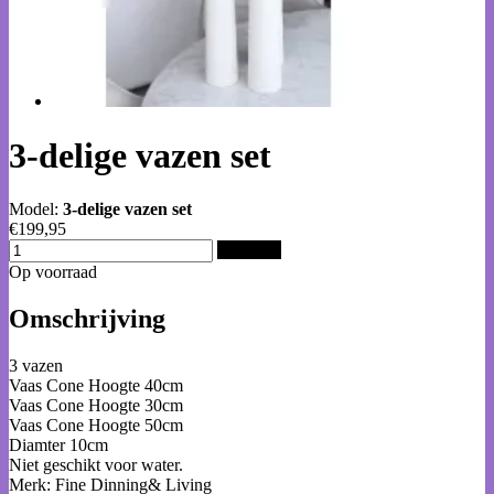
3-delige vazen set
Model:
3-delige vazen set
€199,95
Bestellen
Op voorraad
Omschrijving
3 vazen
Vaas Cone Hoogte 40cm
Vaas Cone Hoogte 30cm
Vaas Cone Hoogte 50cm
Diamter 10cm
Niet geschikt voor water.
Merk: Fine Dinning& Living