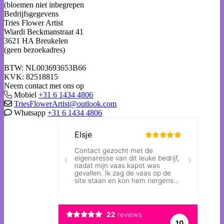
(bloemen niet inbegrepen
Bedrijfsgegevens
Tries Flower Artist
Wiardi Beckmanstraat 41
3621 HA Breukelen
(geen bezoekadres)
BTW: NL003693653B66
KVK: 82518815
Neem contact met ons op
Mobiel
+31 6 1434 4806
TriesFlowerArtist@outlook.com
Whatsapp
+31 6 1434 4806