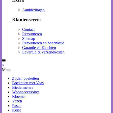
Extra
Aanbiedingen
Klantenservice
Contact
Retourneren
Sitemap
Retourneren en bedenktijd
Garantie en Klachten
Levertijd & verzendkosten
×
Menu
Zijden boeketten
Boeketten met Vaas
Biedermeiers
Woonaccessoires
Bloemen
Vazen
Pasen
Kerst