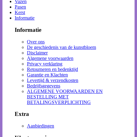
Vazen
Pasen
Kerst
Informatie
Informatie
Over ons
De geschiedenis van de kunstbloem
Disclaimer
Algemene voorwaarden
Privacy verklaring
Retourneren en bedenktijd
Garantie en Klachten
Levertijd & verzendkosten
Bedrijfsgegevens
ALGEMENE VOORWAARDEN EN
BESTELLING MET
BETALINGSVERPLICHTING
Extra
Aanbiedingen