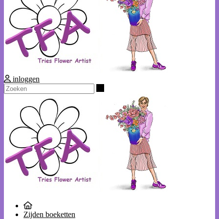
inloggen
Zoeken
Zijden boeketten