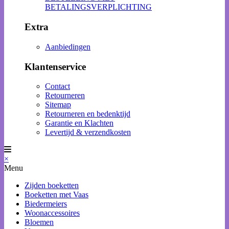
BETALINGSVERPLICHTING
Extra
Aanbiedingen
Klantenservice
Contact
Retourneren
Sitemap
Retourneren en bedenktijd
Garantie en Klachten
Levertijd & verzendkosten
×
Menu
Zijden boeketten
Boeketten met Vaas
Biedermeiers
Woonaccessoires
Bloemen