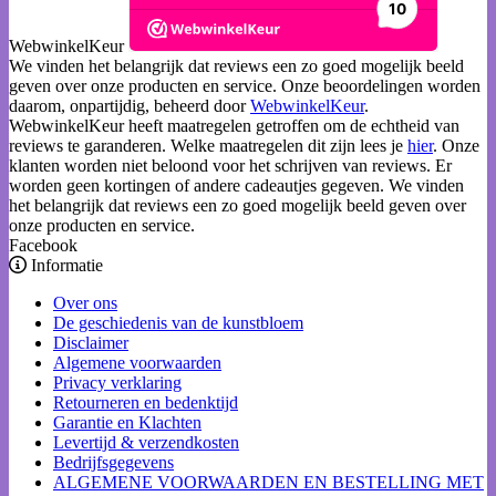
WebwinkelKeur
We vinden het belangrijk dat reviews een zo goed mogelijk beeld
geven over onze producten en service. Onze beoordelingen worden
daarom, onpartijdig, beheerd door
WebwinkelKeur
.
WebwinkelKeur heeft maatregelen getroffen om de echtheid van
reviews te garanderen. Welke maatregelen dit zijn lees je
hier
. Onze
klanten worden niet beloond voor het schrijven van reviews. Er
worden geen kortingen of andere cadeautjes gegeven. We vinden
het belangrijk dat reviews een zo goed mogelijk beeld geven over
onze producten en service.
Facebook
Informatie
Over ons
De geschiedenis van de kunstbloem
Disclaimer
Algemene voorwaarden
Privacy verklaring
Retourneren en bedenktijd
Garantie en Klachten
Levertijd & verzendkosten
Bedrijfsgegevens
ALGEMENE VOORWAARDEN EN BESTELLING MET