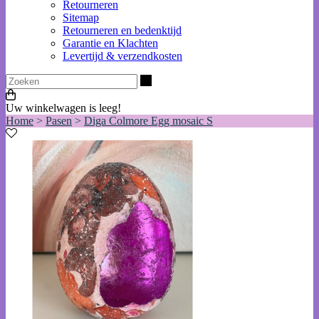
Retourneren
Sitemap
Retourneren en bedenktijd
Garantie en Klachten
Levertijd & verzendkosten
Zoeken
Uw winkelwagen is leeg!
Home
>
Pasen
>
Diga Colmore Egg mosaic S