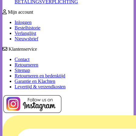
BETALINGSVERPLICHTING
Mijn account
Inloggen
Bestelhistorie
Verlanglijst
Nieuwsbrief
Klantenservice
Contact
Retourneren
Sitemap
Retourneren en bedenktijd
Garantie en Klachten
Levertijd & verzendkosten