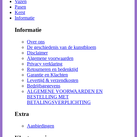
Vazen
Pasen
Kerst
Informatie
Informatie
Over ons
De geschiedenis van de kunstbloem
Disclaimer
Algemene voorwaarden
Privacy verklaring
Retourneren en bedenktijd
Garantie en Klachten
Levertijd & verzendkosten
Bedrijfsgegevens
ALGEMENE VOORWAARDEN EN
BESTELLING MET
BETALINGSVERPLICHTING
Extra
Aanbiedingen