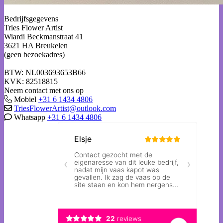
Bedrijfsgegevens
Tries Flower Artist
Wiardi Beckmanstraat 41
3621 HA Breukelen
(geen bezoekadres)
BTW: NL003693653B66
KVK: 82518815
Neem contact met ons op
Mobiel
+31 6 1434 4806
TriesFlowerArtist@outlook.com
Whatsapp
+31 6 1434 4806