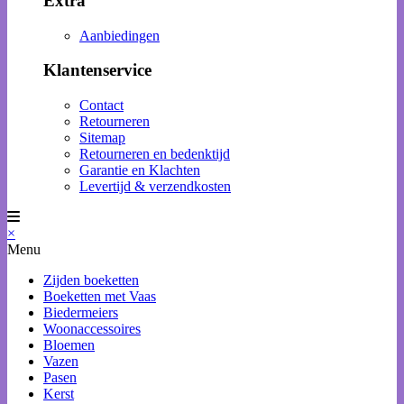
Extra
Aanbiedingen
Klantenservice
Contact
Retourneren
Sitemap
Retourneren en bedenktijd
Garantie en Klachten
Levertijd & verzendkosten
×
Menu
Zijden boeketten
Boeketten met Vaas
Biedermeiers
Woonaccessoires
Bloemen
Vazen
Pasen
Kerst