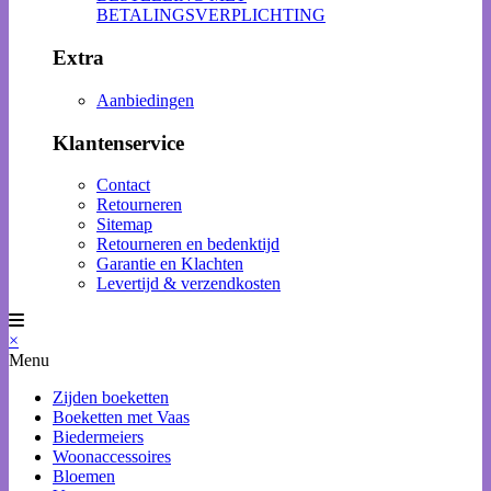
BETALINGSVERPLICHTING
Extra
Aanbiedingen
Klantenservice
Contact
Retourneren
Sitemap
Retourneren en bedenktijd
Garantie en Klachten
Levertijd & verzendkosten
×
Menu
Zijden boeketten
Boeketten met Vaas
Biedermeiers
Woonaccessoires
Bloemen