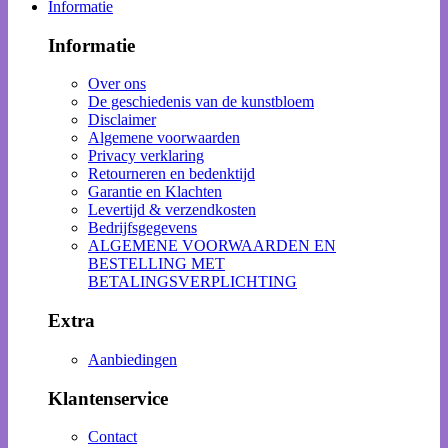
Informatie
Informatie
Over ons
De geschiedenis van de kunstbloem
Disclaimer
Algemene voorwaarden
Privacy verklaring
Retourneren en bedenktijd
Garantie en Klachten
Levertijd & verzendkosten
Bedrijfsgegevens
ALGEMENE VOORWAARDEN EN
BESTELLING MET
BETALINGSVERPLICHTING
Extra
Aanbiedingen
Klantenservice
Contact