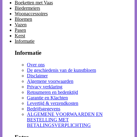
Boeketten met Vaas
Biedermeiers
Woonaccessoires
Bloemen
Vazen
Pasen
Kerst
Informatie
Informatie
Over ons
De geschiedenis van de kunstbloem
Disclaimer
Algemene voorwaarden
Privacy verklaring
Retourneren en bedenktijd
Garantie en Klachten
Levertijd & verzendkosten
Bedrijfsgegevens
ALGEMENE VOORWAARDEN EN
BESTELLING MET
BETALINGSVERPLICHTING