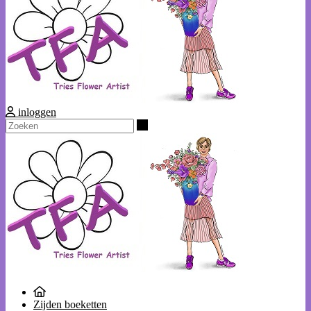
inloggen
Zoeken
Zijden boeketten