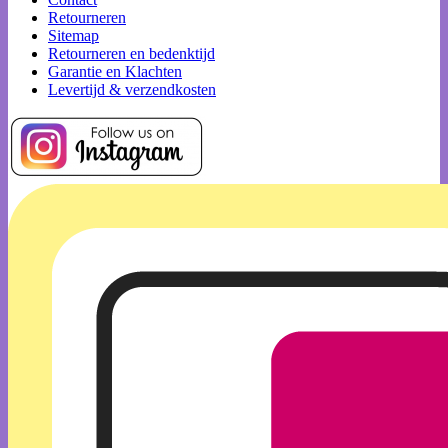
Retourneren
Sitemap
Retourneren en bedenktijd
Garantie en Klachten
Levertijd & verzendkosten