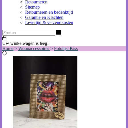
Retourneren
Sitemap
Retourneren en bedenktijd
Garantie en Klachten
Levertijd & verzendkosten
Zoeken
Uw winkelwagen is leeg!
Home
>
Woonaccessoires
>
Fotolijst Kiss