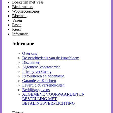
Boeketten met Vaas
Biedermeiers
Woonaccessoires
Bloemen
Vazen
Pasen
Kerst
Informatie
Informatie
Over ons
De geschiedenis van de kunstbloem
Disclaimer
Algemene voorwaarden
Privacy verklaring
Retourneren en bedenktijd
Garantie en Klachten
Levertijd & verzendkosten
Bedrijfsgegevens
ALGEMENE VOORWAARDEN EN
BESTELLING MET
BETALINGSVERPLICHTING