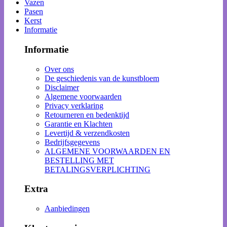
Vazen
Pasen
Kerst
Informatie
Informatie
Over ons
De geschiedenis van de kunstbloem
Disclaimer
Algemene voorwaarden
Privacy verklaring
Retourneren en bedenktijd
Garantie en Klachten
Levertijd & verzendkosten
Bedrijfsgegevens
ALGEMENE VOORWAARDEN EN
BESTELLING MET
BETALINGSVERPLICHTING
Extra
Aanbiedingen