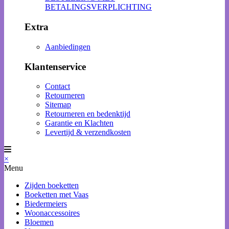
BETALINGSVERPLICHTING
Extra
Aanbiedingen
Klantenservice
Contact
Retourneren
Sitemap
Retourneren en bedenktijd
Garantie en Klachten
Levertijd & verzendkosten
×
Menu
Zijden boeketten
Boeketten met Vaas
Biedermeiers
Woonaccessoires
Bloemen