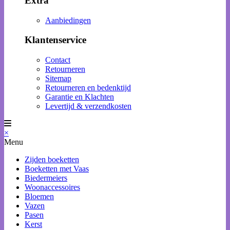
Extra
Aanbiedingen
Klantenservice
Contact
Retourneren
Sitemap
Retourneren en bedenktijd
Garantie en Klachten
Levertijd & verzendkosten
×
Menu
Zijden boeketten
Boeketten met Vaas
Biedermeiers
Woonaccessoires
Bloemen
Vazen
Pasen
Kerst