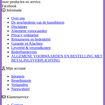
onze producten en service.
Facebook
Informatie
Over ons
De geschiedenis van de kunstbloem
Disclaimer
Algemene voorwaarden
Privacy verklaring
Retourneren en bedenktijd
Garantie en Klachten
Levertijd & verzendkosten
Bedrijfsgegevens
ALGEMENE VOORWAARDEN EN BESTELLING MET
BETALINGSVERPLICHTING
Mijn account
Inloggen
Bestelhistorie
Verlanglijst
Nieuwsbrief
Klantenservice
Contact