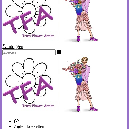
inloggen
Zoeken
Zijden boeketten