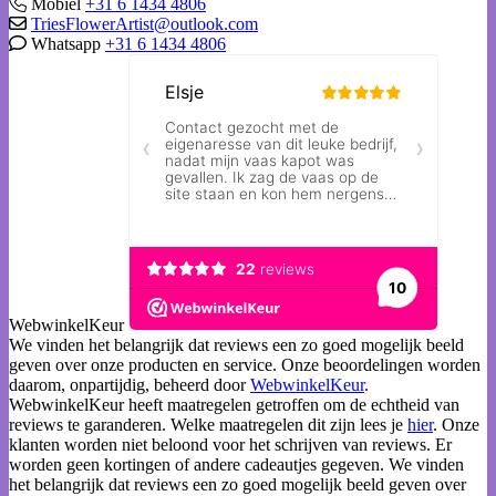
Mobiel
+31 6 1434 4806
TriesFlowerArtist@outlook.com
Whatsapp
+31 6 1434 4806
WebwinkelKeur
We vinden het belangrijk dat reviews een zo goed mogelijk beeld
geven over onze producten en service. Onze beoordelingen worden
daarom, onpartijdig, beheerd door
WebwinkelKeur
.
WebwinkelKeur heeft maatregelen getroffen om de echtheid van
reviews te garanderen. Welke maatregelen dit zijn lees je
hier
. Onze
klanten worden niet beloond voor het schrijven van reviews. Er
worden geen kortingen of andere cadeautjes gegeven. We vinden
het belangrijk dat reviews een zo goed mogelijk beeld geven over