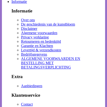
Informatie
Informatie
Over ons
De geschiedenis van de kunstbloem
Disclaimer
Algemene voorwaarden
Privacy verklaring
Retourneren en bedenktijd
Garantie en Klachten
Levertijd & verzendkosten
Bedrijfsgegevens
ALGEMENE VOORWAARDEN EN
BESTELLING MET
BETALINGSVERPLICHTING
Extra
Aanbiedingen
Klantenservice
Contact