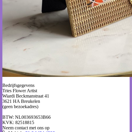
Bedrijfsgegevens
Tries Flower Artist
Wiardi Beckmanstraat 41
3621 HA Breukelen
(geen bezoekadres)
BTW: NL003693653B66
KVK: 82518815
Neem contact met ons op