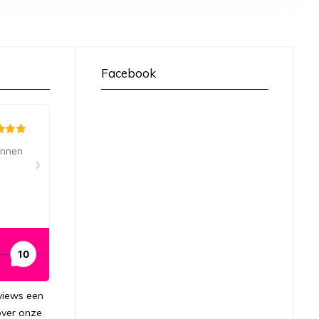
Facebook
views een
over onze