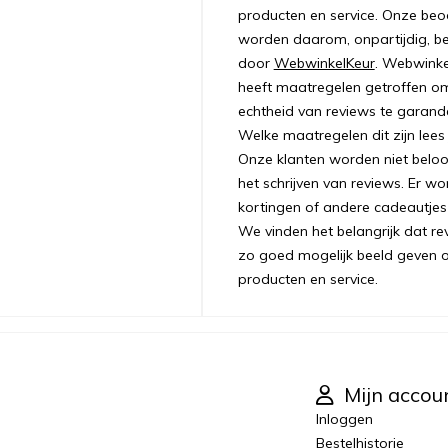
producten en service. Onze beo
worden daarom, onpartijdig, b
door
WebwinkelKeur
. Webwinke
heeft maatregelen getroffen o
echtheid van reviews te garand
Welke maatregelen dit zijn lees
Onze klanten worden niet belo
het schrijven van reviews. Er w
kortingen of andere cadeautjes
We vinden het belangrijk dat re
zo goed mogelijk beeld geven 
producten en service.
Mijn accou
Inloggen
Bestelhistorie