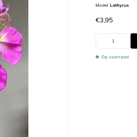
Model:
Lathyrus
€3,95
Op voorraad