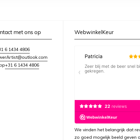
ntact met ons op
WebwinkelKeur
31 6 1434 4806
owerArtist@outlook.com
+31 6 1434 4806
pp
We vinden het belangrijk dat re
zo goed mogelijk beeld geven 