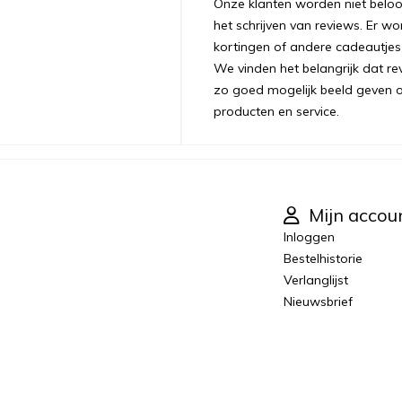
Onze klanten worden niet belo
het schrijven van reviews. Er w
kortingen of andere cadeautjes
We vinden het belangrijk dat re
zo goed mogelijk beeld geven 
producten en service.
Mijn accou
Inloggen
Bestelhistorie
Verlanglijst
Nieuwsbrief