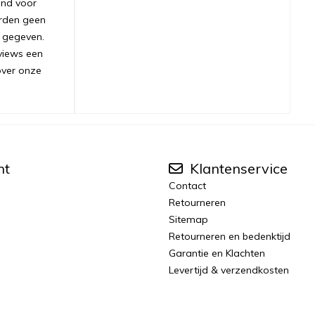
ond voor
orden geen
 gegeven.
views een
over onze
nt
Klantenservice
Contact
Retourneren
Sitemap
Retourneren en bedenktijd
Garantie en Klachten
Levertijd & verzendkosten