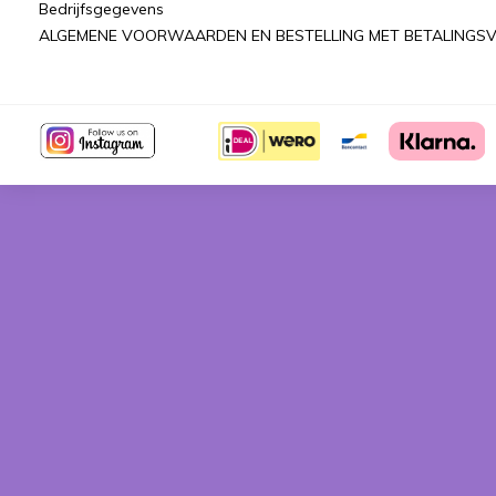
Bedrijfsgegevens
ALGEMENE VOORWAARDEN EN BESTELLING MET BETALINGSV