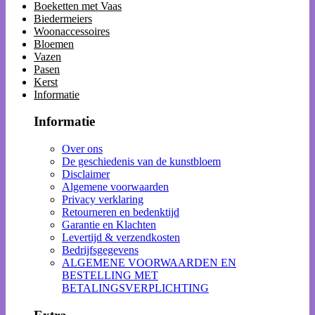
Boeketten met Vaas
Biedermeiers
Woonaccessoires
Bloemen
Vazen
Pasen
Kerst
Informatie
Informatie
Over ons
De geschiedenis van de kunstbloem
Disclaimer
Algemene voorwaarden
Privacy verklaring
Retourneren en bedenktijd
Garantie en Klachten
Levertijd & verzendkosten
Bedrijfsgegevens
ALGEMENE VOORWAARDEN EN
BESTELLING MET
BETALINGSVERPLICHTING