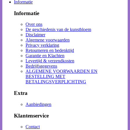
Informatie
Informatie
Over ons
De geschiedenis van de kunstbloem
Disclaimer
Algemene voorwaarden
Privacy verklaring
Retourneren en bedenktijd
Garantie en Klachten
Levertijd & verzendkosten
Bedrijfsgegevens
ALGEMENE VOORWAARDEN EN
BESTELLING MET
BETALINGSVERPLICHTING
Extra
Aanbiedingen
Klantenservice
Contact