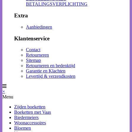
BETALINGSVERPLICHTING
Extra
Aanbiedingen
Klantenservice
Contact
Retourneren
Sitemap
Retourneren en bedenktijd
Garantie en Klachten
Levertijd & verzendkosten
×
Menu
Zijden boeketten
Boeketten met Vaas
Biedermeiers
Woonaccessoires
Bloemen