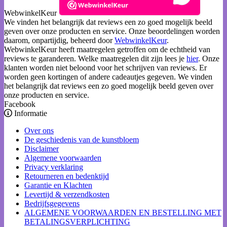
WebwinkelKeur
We vinden het belangrijk dat reviews een zo goed mogelijk beeld
geven over onze producten en service. Onze beoordelingen worden
daarom, onpartijdig, beheerd door
WebwinkelKeur
.
WebwinkelKeur heeft maatregelen getroffen om de echtheid van
reviews te garanderen. Welke maatregelen dit zijn lees je
hier
. Onze
klanten worden niet beloond voor het schrijven van reviews. Er
worden geen kortingen of andere cadeautjes gegeven. We vinden
het belangrijk dat reviews een zo goed mogelijk beeld geven over
onze producten en service.
Facebook
Informatie
Over ons
De geschiedenis van de kunstbloem
Disclaimer
Algemene voorwaarden
Privacy verklaring
Retourneren en bedenktijd
Garantie en Klachten
Levertijd & verzendkosten
Bedrijfsgegevens
ALGEMENE VOORWAARDEN EN BESTELLING MET
BETALINGSVERPLICHTING