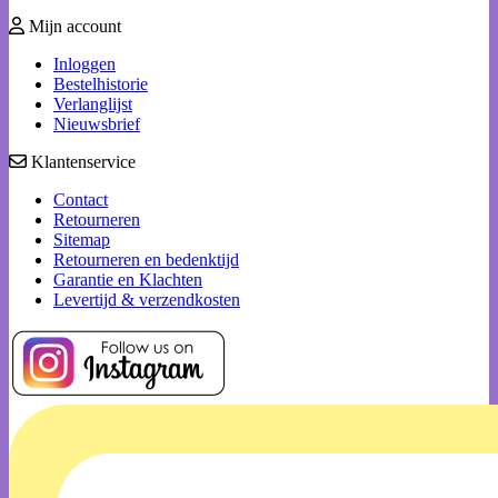
Mijn account
Inloggen
Bestelhistorie
Verlanglijst
Nieuwsbrief
Klantenservice
Contact
Retourneren
Sitemap
Retourneren en bedenktijd
Garantie en Klachten
Levertijd & verzendkosten