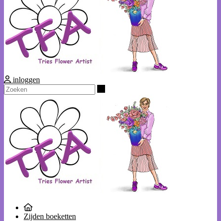
inloggen
Zoeken
Zijden boeketten