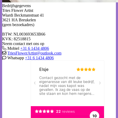
Bedrijfsgegevens
Tries Flower Artist
Wiardi Beckmanstraat 41
3621 HA Breukelen
(geen bezoekadres)
BTW: NL003693653B66
KVK: 82518815
Neem contact met ons op
Mobiel
+31 6 1434 4806
TriesFlowerArtist@outlook.com
Whatsapp
+31 6 1434 4806