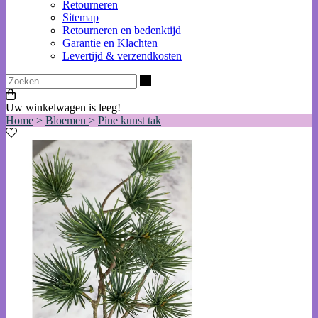
Retourneren
Sitemap
Retourneren en bedenktijd
Garantie en Klachten
Levertijd & verzendkosten
Zoeken
Uw winkelwagen is leeg!
Home
>
Bloemen
>
Pine kunst tak