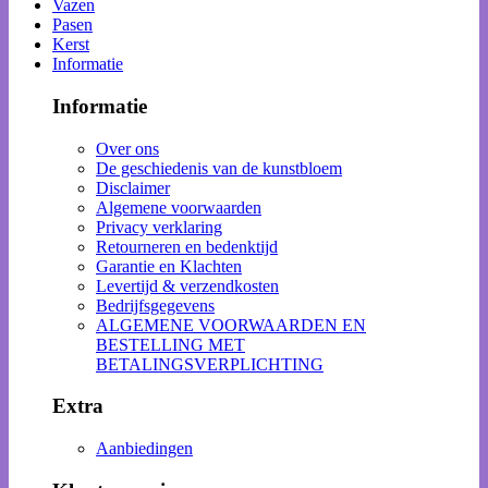
Vazen
Pasen
Kerst
Informatie
Informatie
Over ons
De geschiedenis van de kunstbloem
Disclaimer
Algemene voorwaarden
Privacy verklaring
Retourneren en bedenktijd
Garantie en Klachten
Levertijd & verzendkosten
Bedrijfsgegevens
ALGEMENE VOORWAARDEN EN
BESTELLING MET
BETALINGSVERPLICHTING
Extra
Aanbiedingen