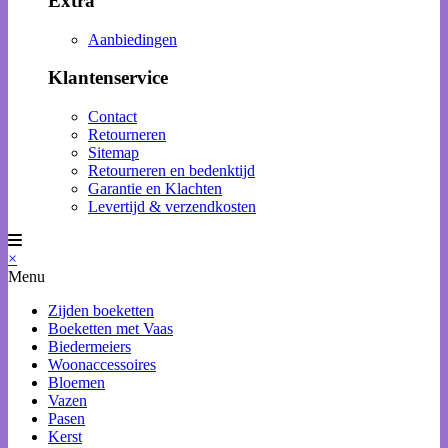
Extra
Aanbiedingen
Klantenservice
Contact
Retourneren
Sitemap
Retourneren en bedenktijd
Garantie en Klachten
Levertijd & verzendkosten
×
Menu
Zijden boeketten
Boeketten met Vaas
Biedermeiers
Woonaccessoires
Bloemen
Vazen
Pasen
Kerst