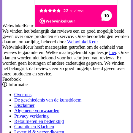
WebwinkelKeur
We vinden het belangrijk dat reviews een zo goed mogelijk beeld
geven over onze producten en service. Onze beoordelingen worden
daarom, onpartijdig, beheerd door
WebwinkelKeur
.
WebwinkelKeur heeft maatregelen getroffen om de echtheid van
reviews te garanderen. Welke maatregelen dit zijn lees je
hier
. Onze
klanten worden niet beloond voor het schrijven van reviews. Er
worden geen kortingen of andere cadeautjes gegeven. We vinden
het belangrijk dat reviews een zo goed mogelijk beeld geven over
onze producten en service.
Facebook
Informatie
Over ons
De geschiedenis van de kunstbloem
Disclaimer
Algemene voorwaarden
Privacy verklaring
Retourneren en bedenktijd
Garantie en Klachten
Levertijd & verzendkosten