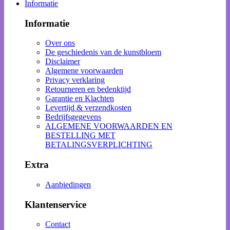
Informatie
Informatie
Over ons
De geschiedenis van de kunstbloem
Disclaimer
Algemene voorwaarden
Privacy verklaring
Retourneren en bedenktijd
Garantie en Klachten
Levertijd & verzendkosten
Bedrijfsgegevens
ALGEMENE VOORWAARDEN EN
BESTELLING MET
BETALINGSVERPLICHTING
Extra
Aanbiedingen
Klantenservice
Contact