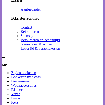
Extra
Aanbiedingen
Klantenservice
Contact
Retourneren
Sitemap
Retourneren en bedenktijd
Garantie en Klachten
Levertijd & verzendkosten
×
Menu
Zijden boeketten
Boeketten met Vaas
Biedermeiers
Woonaccessoires
Bloemen
Vazen
Pasen
Kerst