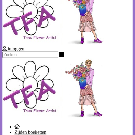
inloggen
Zoeken
Zijden boeketten