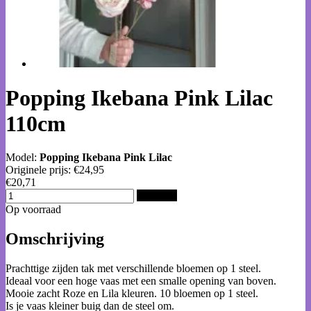
Popping Ikebana Pink Lilac
110cm
Model:
Popping Ikebana Pink Lilac
Originele prijs:
€24,95
€20,71
Bestellen
Op voorraad
Omschrijving
Prachttige zijden tak met verschillende bloemen op 1 steel.
Ideaal voor een hoge vaas met een smalle opening van boven.
Mooie zacht Roze en Lila kleuren. 10 bloemen op 1 steel.
Is je vaas kleiner buig dan de steel om.