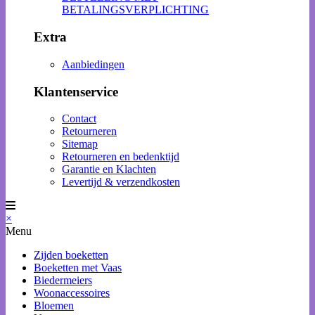
BETALINGSVERPLICHTING
Extra
Aanbiedingen
Klantenservice
Contact
Retourneren
Sitemap
Retourneren en bedenktijd
Garantie en Klachten
Levertijd & verzendkosten
×
Menu
Zijden boeketten
Boeketten met Vaas
Biedermeiers
Woonaccessoires
Bloemen