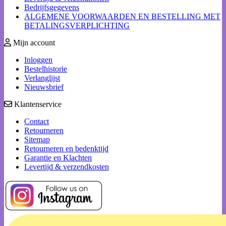
Bedrijfsgegevens
ALGEMENE VOORWAARDEN EN BESTELLING MET
BETALINGSVERPLICHTING
Mijn account
Inloggen
Bestelhistorie
Verlanglijst
Nieuwsbrief
Klantenservice
Contact
Retourneren
Sitemap
Retourneren en bedenktijd
Garantie en Klachten
Levertijd & verzendkosten