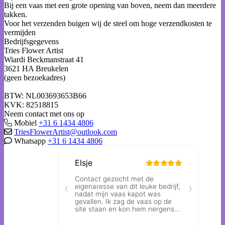
Bij een vaas met een grote opening van boven, neem dan meerdere
takken.
Voor het verzenden buigen wij de steel om hoge verzendkosten te
vermijden
Bedrijfsgegevens
Tries Flower Artist
Wiardi Beckmanstraat 41
3621 HA Breukelen
(geen bezoekadres)
BTW: NL003693653B66
KVK: 82518815
Neem contact met ons op
Mobiel
+31 6 1434 4806
TriesFlowerArtist@outlook.com
Whatsapp
+31 6 1434 4806