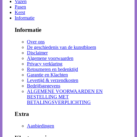
Vazen
Pasen
Kerst
Informatie
Informatie
Over ons
De geschiedenis van de kunstbloem
Disclaimer
Algemene voorwaarden
Privacy verklaring
Retourneren en bedenktijd
Garantie en Klachten
Levertijd & verzendkosten
Bedrijfsgegevens
ALGEMENE VOORWAARDEN EN
BESTELLING MET
BETALINGSVERPLICHTING
Extra
Aanbiedingen