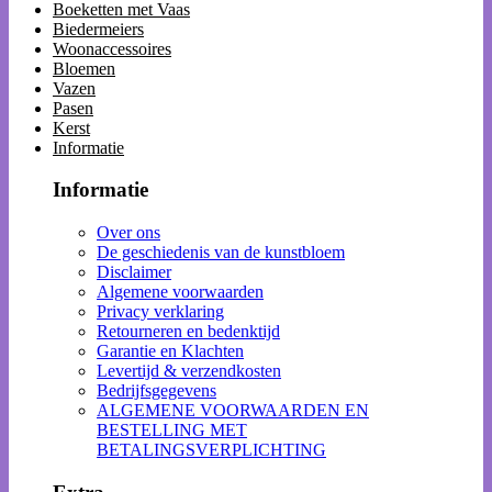
Boeketten met Vaas
Biedermeiers
Woonaccessoires
Bloemen
Vazen
Pasen
Kerst
Informatie
Informatie
Over ons
De geschiedenis van de kunstbloem
Disclaimer
Algemene voorwaarden
Privacy verklaring
Retourneren en bedenktijd
Garantie en Klachten
Levertijd & verzendkosten
Bedrijfsgegevens
ALGEMENE VOORWAARDEN EN
BESTELLING MET
BETALINGSVERPLICHTING