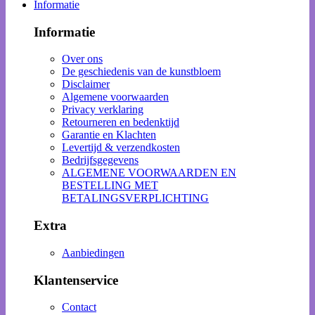
Informatie
Informatie
Over ons
De geschiedenis van de kunstbloem
Disclaimer
Algemene voorwaarden
Privacy verklaring
Retourneren en bedenktijd
Garantie en Klachten
Levertijd & verzendkosten
Bedrijfsgegevens
ALGEMENE VOORWAARDEN EN
BESTELLING MET
BETALINGSVERPLICHTING
Extra
Aanbiedingen
Klantenservice
Contact