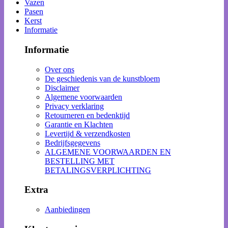
Vazen
Pasen
Kerst
Informatie
Informatie
Over ons
De geschiedenis van de kunstbloem
Disclaimer
Algemene voorwaarden
Privacy verklaring
Retourneren en bedenktijd
Garantie en Klachten
Levertijd & verzendkosten
Bedrijfsgegevens
ALGEMENE VOORWAARDEN EN
BESTELLING MET
BETALINGSVERPLICHTING
Extra
Aanbiedingen