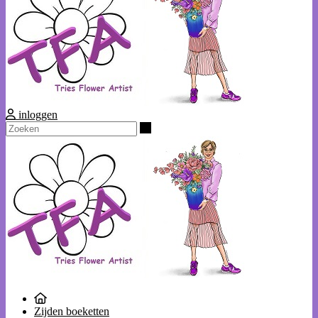
inloggen
Zoeken
Zijden boeketten