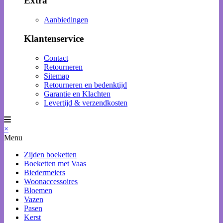
Extra
Aanbiedingen
Klantenservice
Contact
Retourneren
Sitemap
Retourneren en bedenktijd
Garantie en Klachten
Levertijd & verzendkosten
×
Menu
Zijden boeketten
Boeketten met Vaas
Biedermeiers
Woonaccessoires
Bloemen
Vazen
Pasen
Kerst