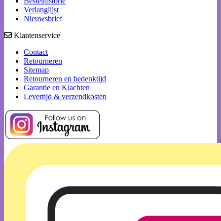
Bestelhistorie
Verlanglijst
Nieuwsbrief
Klantenservice
Contact
Retourneren
Sitemap
Retourneren en bedenktijd
Garantie en Klachten
Levertijd & verzendkosten