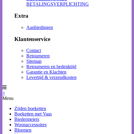
BETALINGSVERPLICHTING
Extra
Aanbiedingen
Klantenservice
Contact
Retourneren
Sitemap
Retourneren en bedenktijd
Garantie en Klachten
Levertijd & verzendkosten
×
Menu
Zijden boeketten
Boeketten met Vaas
Biedermeiers
Woonaccessoires
Bloemen