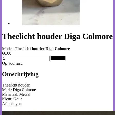
Theelicht houder Diga Colmore
Model:
Theelicht houder Diga Colmore
€6,00
Bestellen
Op voorraad
Omschrijving
Theelicht houder.
Merk: Diga Colmore
Materiaal: Metaal
Kleur: Goud
Afmetingen: