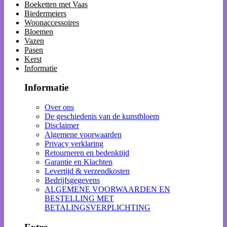
Boeketten met Vaas
Biedermeiers
Woonaccessoires
Bloemen
Vazen
Pasen
Kerst
Informatie
Informatie
Over ons
De geschiedenis van de kunstbloem
Disclaimer
Algemene voorwaarden
Privacy verklaring
Retourneren en bedenktijd
Garantie en Klachten
Levertijd & verzendkosten
Bedrijfsgegevens
ALGEMENE VOORWAARDEN EN
BESTELLING MET
BETALINGSVERPLICHTING