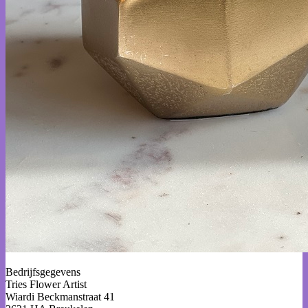
Bedrijfsgegevens
Tries Flower Artist
Wiardi Beckmanstraat 41