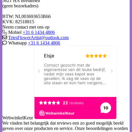
3621 HA Breukelen
(geen bezoekadres)
BTW: NL003693653B66
KVK: 82518815
Neem contact met ons op
Mobiel
+31 6 1434 4806
TriesFlowerArtist@outlook.com
Whatsapp
+31 6 1434 4806
WebwinkelKeur
We vinden het belangrijk dat reviews een zo goed mogelijk beeld
geven over onze producten en service. Onze beoordelingen worden