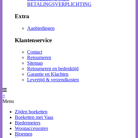
BETALINGSVERPLICHTING
Extra
Aanbiedingen
Klantenservice
Contact
Retourneren
Sitemap
Retourneren en bedenktijd
Garantie en Klachten
Levertijd & verzendkosten
×
Menu
Zijden boeketten
Boeketten met Vaas
Biedermeiers
Woonaccessoires
Bloemen