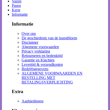
Vazen
Pasen
Kerst
Informatie
Informatie
Over ons
De geschiedenis van de kunstbloem
Disclaimer
Algemene voorwaarden
Privacy verklaring
Retourneren en bedenktijd
Garantie en Klachten
Levertijd & verzendkosten
Bedrijfsgegevens
ALGEMENE VOORWAARDEN EN
BESTELLING MET
BETALINGSVERPLICHTING
Extra
Aanbiedingen