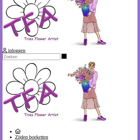
inloggen
Zoeken
Zijden boeketten