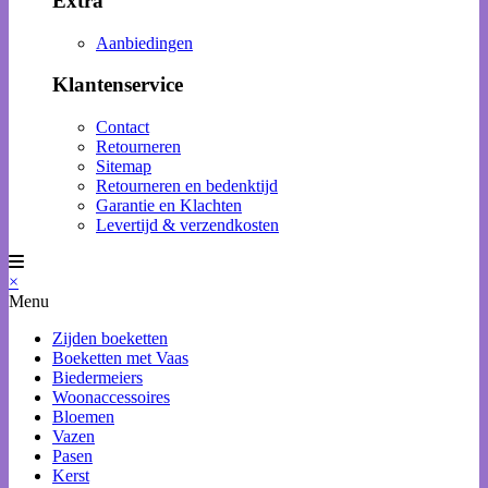
Extra
Aanbiedingen
Klantenservice
Contact
Retourneren
Sitemap
Retourneren en bedenktijd
Garantie en Klachten
Levertijd & verzendkosten
×
Menu
Zijden boeketten
Boeketten met Vaas
Biedermeiers
Woonaccessoires
Bloemen
Vazen
Pasen
Kerst