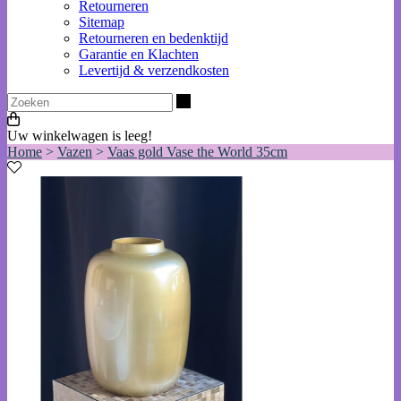
Retourneren
Sitemap
Retourneren en bedenktijd
Garantie en Klachten
Levertijd & verzendkosten
Zoeken
Uw winkelwagen is leeg!
Home
>
Vazen
>
Vaas gold Vase the World 35cm