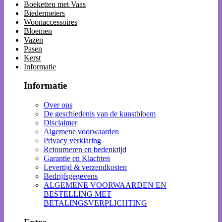
Boeketten met Vaas
Biedermeiers
Woonaccessoires
Bloemen
Vazen
Pasen
Kerst
Informatie
Informatie
Over ons
De geschiedenis van de kunstbloem
Disclaimer
Algemene voorwaarden
Privacy verklaring
Retourneren en bedenktijd
Garantie en Klachten
Levertijd & verzendkosten
Bedrijfsgegevens
ALGEMENE VOORWAARDEN EN
BESTELLING MET
BETALINGSVERPLICHTING