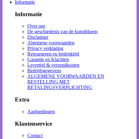
Informatie
Informatie
Over ons
De geschiedenis van de kunstbloem
Disclaimer
Algemene voorwaarden
Privacy verklaring
Retourneren en bedenktijd
Garantie en Klachten
Levertijd & verzendkosten
Bedrijfsgegevens
ALGEMENE VOORWAARDEN EN
BESTELLING MET
BETALINGSVERPLICHTING
Extra
Aanbiedingen
Klantenservice
Contact