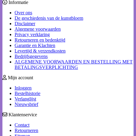
Informatie
Over ons
De geschiedenis van de kunstbloem
Disclaimer
Algemene voorwaarden
Privacy verklaring
Retourneren en bedenktijd
Garantie en Klachten
Levertijd & verzendkosten
Bedrijfsgegevens
ALGEMENE VOORWAARDEN EN BESTELLING MET
BETALINGSVERPLICHTING
Mijn account
Inloggen
Bestelhistorie
Verlanglijst
Nieuwsbrief
Klantenservice
Contact
Retourneren
Sitemap